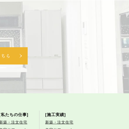
こちら
[私たちの仕事]
[施工実績]
新築・注文住宅
新築・注文住宅