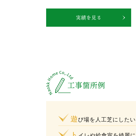
実績を見る
工事箇所例
遊
び場を人工芝にしたい
ト
イレや給食室を綺麗に