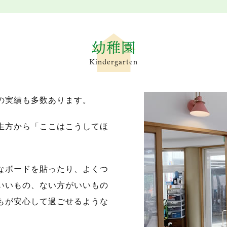
幼稚園
Kindergarten
の実績も多数あります。
生方から「ここはこうしてほ
。
なボードを貼ったり、よくつ
いいもの、ない方がいいもの
もが安心して過ごせるような